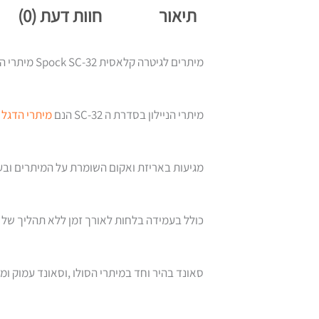
תיאור
חוות דעת (0)
מיתרים לגיטרה קלאסית Spock SC-32 מיתרי הניילון שלא יורדים מכיוון.
מיתרי הניילון בסדרת ה SC-32 הנם
מיתרי הדגל
מגיעות באריזת ואקום השומרת על המיתרים ובע
כולל בעמידה בלחות לאורך זמן ללא תהליך של 
סאונד בהיר וחד במיתרי הסולו ,וסאונד עמוק ומ