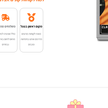
מקום ראשון בגוגל
משלוחים מהי
מאות לקוחות מרוצים
כולל אופציה למש
מדרגים אותנו בחמישה
מהיום להיום באיז
כוכבים
נבחרים