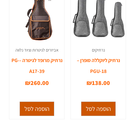
נרתיקים
אביזרים לגיטרות וציוד נלווה
נרתיק ליוקללה סופרן –
נרתיק מרופד לגיטרה -PG-
A17-39
PGU-18
₪
260.00
₪
138.00
הוספה לסל
הוספה לסל