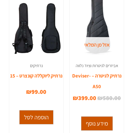
היה:
הוא:
₪399.00.
₪580.00.
אזל מן המלאי
אביזרים לגיטרות וציוד נלווה
נרתיקים
נרתיק לגיטרה – Deviser-
נרתיק ליוקללה קונצרט – 15
A50
₪
99.00
₪
399.00
₪
580.00
הוספה לסל
מידע נוסף