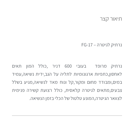
תיאור קצר
נרתיק לגיטרה – FG-17
נרתיק מרופד בעובי 600 דניר ,כולל המון תאים
לאחסון,כתפיות ארגונומיות לתליה על הגב,ידית נשיאה,עמיד
במים,ומבודד מחום ומקור,קל ונוח מאד לנשיאה,מגיע בשלל
צבעים,מתאים לגיטרה קלאסית, כולל רצועת קשירה פנימית
לצוואר הגיטרה,המונע טלטול של הכלי בזמן הנשיאה.