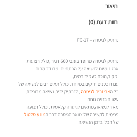
תיאור
חוות דעת (0)
נרתיק לגיטרה – FG-17
נרתיק לגיטרה מרופד בעובי 600 דניר ,כולל רצועות
ארגונומיות לנשיאה על הכתפיים ,מבודד מחום
ומקור,הוכח כעמיד במים,
עם רוכסנים חזקים במיוחד. כולל תאים רבים לנשיאה של
כל ה
אביזרים לגיטרה
, לנרתיק ידית נשיאה מרופדת
עשויה בזוית נוחה
מאד לנשיאה,מתאים לגיטרה קלאסית , כולל רצועה
פנימית לקשירה של צוואר הגיטרה דבר ה
מונע טלטול
של הכלי בזמן הנשיאה.